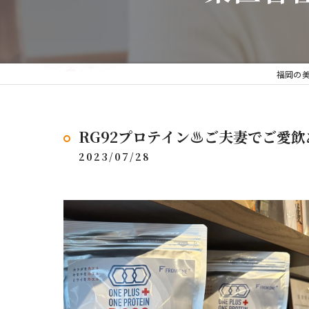
福岡の美
RG92プロテイン♨️ご夫妻でご愛
2023/07/28