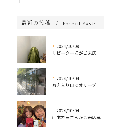
最近の投稿
Recent Posts
2024/10/09
リピーター様がご来店🌿オーガニックよもぎハーブ蒸し
2024/10/04
お店入り口にオリーブの木を置きました🌲
2024/10/04
山本カヨさんがご来店💓