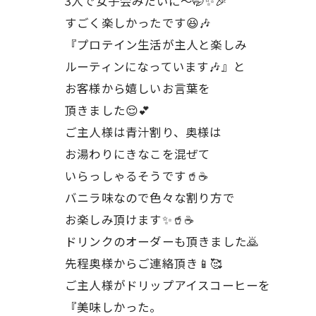
3人で女子会みたいに〜🤭✨🎉
すごく楽しかったです😆🎶
『プロテイン生活が主人と楽しみ
ルーティンになっています🎶』と
お客様から嬉しいお言葉を
頂きました😌💕
ご主人様は青汁割り、奥様は
お湯わりにきなこを混ぜて
いらっしゃるそうです🥤☕️
バニラ味なので色々な割り方で
お楽しみ頂けます✨🥤☕️
ドリンクのオーダーも頂きました🙇
先程奥様からご連絡頂き📱🥰
ご主人様がドリップアイスコーヒーを
『美味しかった。