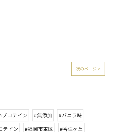
次のページ >
いプロテイン
#無添加
#バニラ味
ロテイン
#福岡市東区
#香住ヶ丘