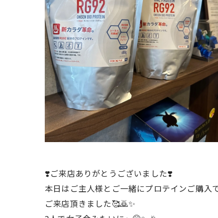
❣️ご来店ありがとうございました❣️
本日はご主人様とご一緒にプロテインご購入
ご来店頂きました🥰🙇✨