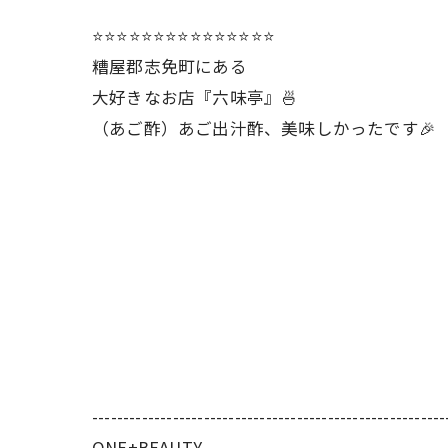
⭐️⭐️⭐️⭐️⭐️⭐️⭐️⭐️⭐️⭐️⭐️⭐️⭐️⭐️⭐️
糟屋郡志免町にある
大好きなお店『六味亭』🍜
（あご酢）あご出汁酢、美味しかったです🎉
---------------------------------------------------------
ONE+BEAUTY