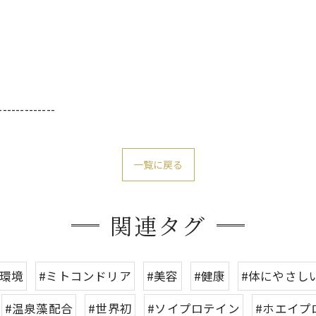
-------------
一覧に戻る
関連タグ
内環境
#ミトコンドリア
#美容
#健康
#体にやさし
#温泉藻配合
#世界初
#ソイプロテイン
#ホエイプ