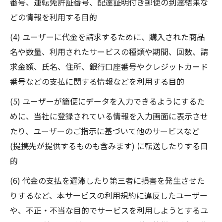
番号、運転免許証番号、配達証明付き郵便の到達結果な
どの情報を利用する目的
(4) ユーザーに代金を請求するために、購入された商品
名や数量、利用されたサービスの種類や期間、回数、請
求金額、氏名、住所、銀行口座番号やクレジットカード
番号などの支払に関する情報などを利用する目的
(5) ユーザーが簡便にデータを入力できるようにするた
めに、当社に登録されている情報を入力画面に表示させ
たり、ユーザーのご指示に基づいて他のサービスなど
(提携先が提供するものも含みます) に転送したりする目
的
(6) 代金の支払を遅滞したり第三者に損害を発生させた
りするなど、本サービスの利用規約に違反したユーザー
や、不正・不当な目的でサービスを利用しようとするユ