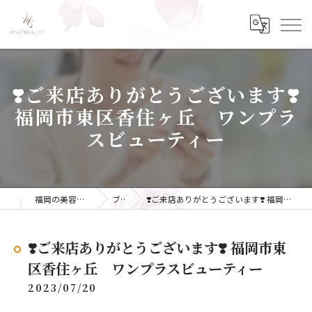
❣️ご来店ありがとうございます❣️
福岡市東区香住ヶ丘 ワンプラ
スビューティー
福岡の美容ならONE+BEAUTY
ブログ
❣️ご来店ありがとうございます❣️ 福岡市東区香住ヶ丘 ワンプラスビューティー
❣️ご来店ありがとうございます❣️ 福岡市東
区香住ヶ丘 ワンプラスビューティー
2023/07/20