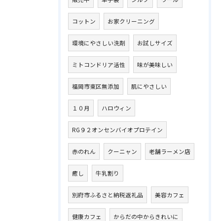
コットン
お家クリーニング
環境にやさしい洗剤
お試しサイズ
ミトコンドリア活性
味が美味しい
福岡市東区無添加
肌にやさしい
１０月
ハロウィン
RG９２オンセンバイオプロテイン
赤のれん
クーニャン
老舗ラーメン店
癒し
牛乳割り
別府市ふるさと納税返礼品
美容カフェ
健康カフェ
からだの中からきれいに