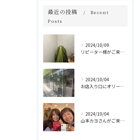
最近の投稿
Recent
Posts
2024/10/09
リピーター様がご来店🌿オーガニックよもぎハーブ蒸し
2024/10/04
お店入り口にオリーブの木を置きました🌲
2024/10/04
山本カヨさんがご来店💓