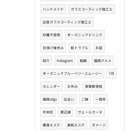
ハンドメイド
ガラスコーティング施工士
出張ガラスコーティング施工士
砂糖不使用
オーガニックドリンク
日焼け後赤み
肌トラブル
お店
紹介
Instagram
動画
福岡グルメ
オーガニックブルーベリースムージー
7月
カレンダー
お休み
青葉郵便局
福岡sdgs
出会い
ご縁
一周年
中央区
渡辺通
ヴェールセーヌ
痩身エステ
美肌エステ
ダメージ