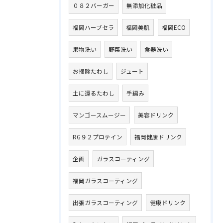
０８２バーガー
無添加化粧品
福岡ハーブセラ
福岡美肌
福岡ECO
果物洗い
野菜洗い
食器洗い
お掃除たわし
ジュート
土に還るたわし
手編み
マンゴースムージー
美容ドリンク
RG９２プロテイン
福岡健康ドリンク
企画
ガラスコーティング
福岡ガラスコーティング
出張ガラスコーティング
健康ドリンク