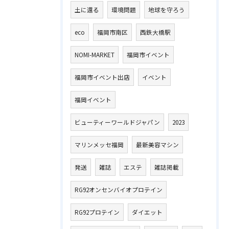
土に還る
環境問題
地球を守ろう
eco
福岡市南区
西鉄大橋駅
NOMI-MARKET
福岡市イベント
福岡市イベント出店
イベント
福岡イベント
ビューティーワールドジャパン
2023
マリンメッセ福岡
最新美容マシン
発送
雑誌
エステ
雑誌掲載
RG92オンセンバイオプロテイン
RG92プロテイン
ダイエット