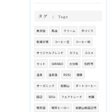
タグ
Tags
無添加
馬油
クリーム
手づくり
乾燥対策
コーヒー豆
コーヒー粉
オリジナルブレンド
カフェ
コスメ
セット
SARABiO
大分県
別府市
温泉
温泉藻
RG92
健康
オーガニック
和歌山
ダートコーヒー
田辺
SDGs
フェアトレード
老舗
喫茶店
喫茶ヒーロー
和歌山県田辺市