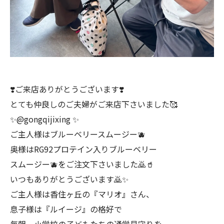
❣️ご来店ありがとうございます❣️
とても仲良しのご夫婦がご来店下さいました🥰
✨@gongqijixing ✨
ご主人様はブルーベリースムージー🫐
奥様はRG92プロテイン入りブルーベリー
スムージー🫐をご注文下さいました🙇🥤
いつもありがとうございます🙇✨
ご主人様は香住ヶ丘の『マリオ』さん、
息子様は『ルイージ』の格好で