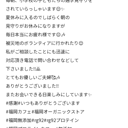
毎朝、小学校の子どもたちの通学見守りを
されていらっしゃいます😌✨
夏休みに入るのでしばらく朝の
見守りがお休みになりますが
毎日本当にお疲れ様です😌🎶
被災地のボランティアに行かれたり😌
私がご相談したことにも迅速に
対応頂き電話で問い合わせなどして
下さいました‼️🙇
とてもお優しいご夫婦🥰🎶
ありがとうございました‼️
またお会いできる日楽しみにしています✨
#感謝#いつもありがとうございます
#福岡カフェ#福岡オーガニックストア
#福岡無添加#rg92#rg92プロテイン