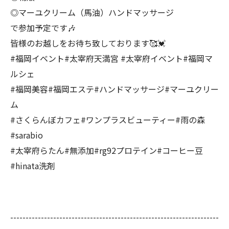
◎マーユクリーム（馬油）ハンドマッサージ
で参加予定です🎶
皆様のお越しをお待ち致しております🥰💓
#福岡イベント#太宰府天満宮 #太宰府イベント#福岡マ
ルシェ
#福岡美容#福岡エステ#ハンドマッサージ#マーユクリー
ム
#さくらんぼカフェ#ワンプラスビューティー#雨の森
#sarabio
#太宰府らたん#無添加#rg92プロテイン#コーヒー豆
#hinata洗剤
--------------------------------------------------------------------