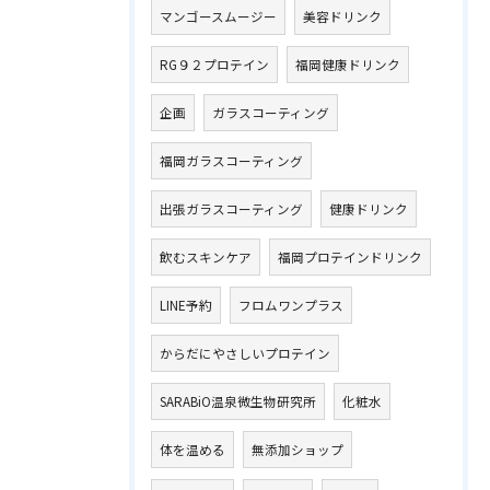
マンゴースムージー
美容ドリンク
RG９２プロテイン
福岡健康ドリンク
企画
ガラスコーティング
福岡ガラスコーティング
出張ガラスコーティング
健康ドリンク
飲むスキンケア
福岡プロテインドリンク
LINE予約
フロムワンプラス
からだにやさしいプロテイン
SARABiO温泉微生物研究所
化粧水
体を温める
無添加ショップ