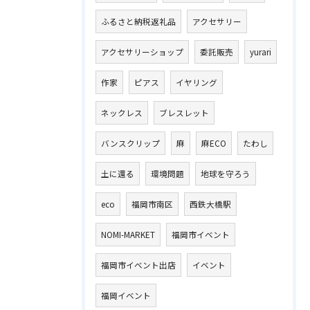
ふるさと納税返礼品
アクセサリー
アクセサリーショップ
委託販売
yurari
作家
ピアス
イヤリング
ネックレス
ブレスレット
バンスクリップ
麻
麻ECO
たわし
土に還る
環境問題
地球を守ろう
eco
福岡市南区
西鉄大橋駅
NOMI-MARKET
福岡市イベント
福岡市イベント出店
イベント
福岡イベント