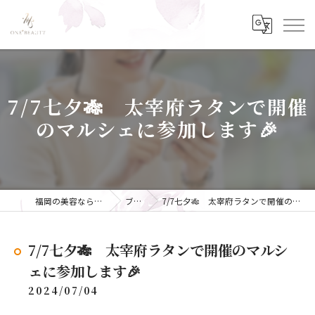
7/7七夕🎋 太宰府ラタンで開催
のマルシェに参加します🎉
福岡の美容ならONE+BEAUTY
ブログ
7/7七夕🎋 太宰府ラタンで開催のマルシェに参加します🎉
7/7七夕🎋 太宰府ラタンで開催のマルシ
ェに参加します🎉
2024/07/04