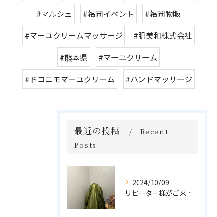
#マルシェ
#福岡イベント
#福岡物販
#マーユクリームマッサージ
#肌美和株式会社
#熊本県
#マーユクリーム
#ドコニモマーユクリーム
#ハンドマッサージ
最近の投稿
Recent
Posts
2024/10/09
リピーター様がご来店🌿オーガニックよもぎハーブ蒸し