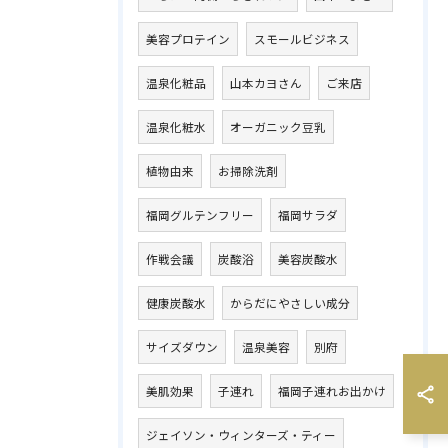
美容プロテイン
スモールビジネス
温泉化粧品
山本カヨさん
ご来店
温泉化粧水
オーガニック豆乳
植物由来
お掃除洗剤
福岡グルテンフリー
福岡サラダ
作戦会議
炭酸浴
美容炭酸水
健康炭酸水
からだにやさしい成分
サイズダウン
温泉美容
別府
美肌効果
子連れ
福岡子連れお出かけ
ジェイソン・ウィンターズ・ティー