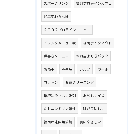
スパークリング
福岡プロテインカフェ
60年変わらな味
ＲＧ９２プロテインコーヒー
ドリンクメニュー表
福岡テイクアウト
手書きメニュー
お風呂よもぎパック
販売中
革手袋
シルク
ウール
コットン
お家クリーニング
環境にやさしい洗剤
お試しサイズ
ミトコンドリア活性
味が美味しい
福岡市東区無添加
肌にやさしい