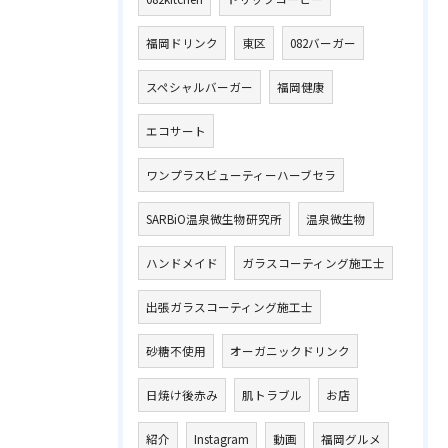
福岡ドリンク
東区
082バーガー
スペシャルバーガー
福岡健康
エコサート
ワンプラスビューティーハーブセラ
SARBiO温泉微生物研究所
温泉微生物
ハンドメイド
ガラスコーティング施工士
出張ガラスコーティング施工士
砂糖不使用
オーガニックドリンク
日焼け後赤み
肌トラブル
お店
紹介
Instagram
動画
福岡グルメ