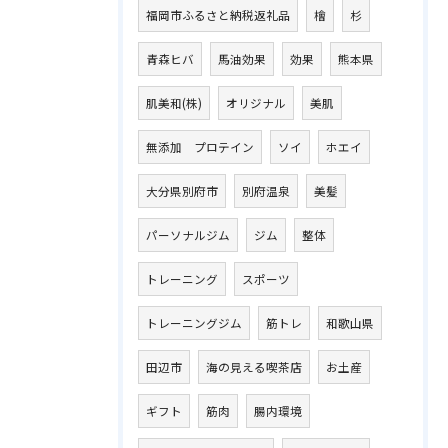
福岡市ふるさと納税返礼品
檜
杉
青森ヒバ
馬油効果
効果
熊本県
肌美和(株)
オリジナル
美肌
無添加 プロテイン
ソイ
ホエイ
大分県別府市
別府温泉
美髪
パーソナルジム
ジム
整体
トレーニング
スポーツ
トレーニングジム
筋トレ
和歌山県
田辺市
海の見える喫茶店
お土産
ギフト
筋肉
腸内環境