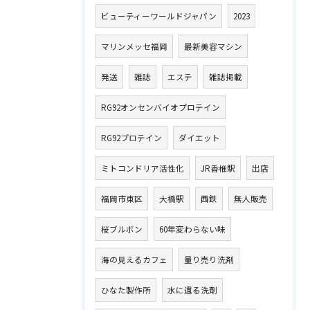
ビューティーワールドジャパン
2023
マリンメッセ福岡
最新美容マシン
発送
雑誌
エステ
雑誌掲載
RG92オンセンバイオプロテイン
RG92プロテイン
ダイエット
ミトコンドリア活性化
JR香椎駅
出店
福岡市東区
大橋駅
西鉄
無人販売
桜ブルボン
60年変わらない味
海の見えるカフェ
量り売り洗剤
ひなた製作所
水に還る洗剤