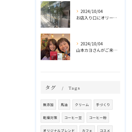
2024/10/04
お店入り口にオリーブの木を置きました🌲
2024/10/04
山本カヨさんがご来店💓
タグ
Tags
無添加
馬油
クリーム
手づくり
乾燥対策
コーヒー豆
コーヒー粉
オリジナルブレンド
カフェ
コスメ