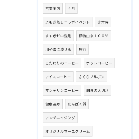
営業案内
４月
よもぎ蒸しコラボイベント
非常時
すすぎゼロ洗剤
植物由来１００％
川や海に流せる
旅行
こだわりのコーヒー
ホットコーヒー
アイスコーヒー
さくらブルボン
マンデリンコーヒー
朝食の大切さ
健康長寿
たんぱく質
アンチエイジング
オリジナルマーユクリーム