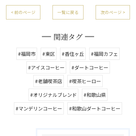
< 前のページ
一覧に戻る
次のページ >
関連タグ
#福岡市
#東区
#香住ヶ丘
#福岡カフェ
#アイスコーヒー
#ダートコーヒー
#老舗喫茶店
#喫茶ヒーロー
#オリジナルブレンド
#和歌山県
#マンデリンコーヒー
#和歌山ダートコーヒー