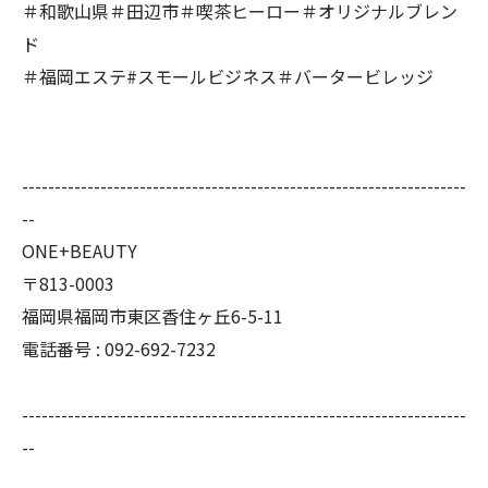
＃和歌山県＃田辺市＃喫茶ヒーロー＃オリジナルブレン
ド
＃福岡エステ#スモールビジネス＃バータービレッジ
--------------------------------------------------------------------
--
ONE+BEAUTY
〒813-0003
福岡県福岡市東区香住ヶ丘6-5-11
電話番号 : 092-692-7232
--------------------------------------------------------------------
--