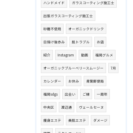
ハンドメイド
ガラスコーティング施工士
出張ガラスコーティング施工士
砂糖不使用
オーガニックドリンク
日焼け後赤み
肌トラブル
お店
紹介
Instagram
動画
福岡グルメ
オーガニックブルーベリースムージー
7月
カレンダー
お休み
青葉郵便局
福岡sdgs
出会い
ご縁
一周年
中央区
渡辺通
ヴェールセーヌ
痩身エステ
美肌エステ
ダメージ