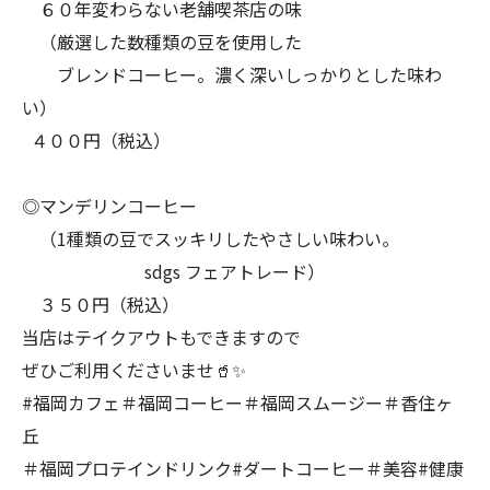
６０年変わらない老舗喫茶店の味
（厳選した数種類の豆を使用した
ブレンドコーヒー。濃く深いしっかりとした味わ
い）
４００円（税込）
◎マンデリンコーヒー
（1種類の豆でスッキリしたやさしい味わい。
sdgs フェアトレード）
３５０円（税込）
当店はテイクアウトもできますので
ぜひご利用くださいませ🥤✨
#福岡カフェ＃福岡コーヒー＃福岡スムージー＃香住ヶ
丘
＃福岡プロテインドリンク#ダートコーヒー＃美容#健康