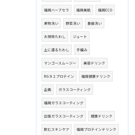
福岡ハーブセラ
福岡美肌
福岡ECO
果物洗い
野菜洗い
食器洗い
お掃除たわし
ジュート
土に還るたわし
手編み
マンゴースムージー
美容ドリンク
RG９２プロテイン
福岡健康ドリンク
企画
ガラスコーティング
福岡ガラスコーティング
出張ガラスコーティング
健康ドリンク
飲むスキンケア
福岡プロテインドリンク