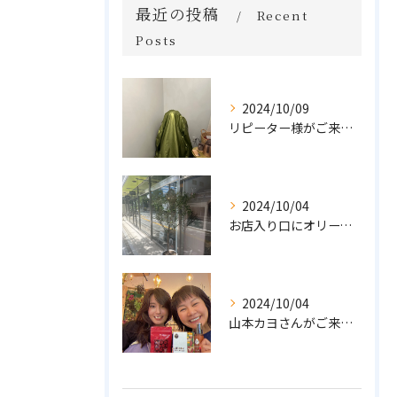
最近の投稿
Recent
Posts
2024/10/09
リピーター様がご来店🌿オーガニックよもぎハーブ蒸し
2024/10/04
お店入り口にオリーブの木を置きました🌲
2024/10/04
山本カヨさんがご来店💓