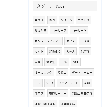
タグ
Tags
無添加
馬油
クリーム
手づくり
乾燥対策
コーヒー豆
コーヒー粉
オリジナルブレンド
カフェ
コスメ
セット
SARABiO
大分県
別府市
温泉
温泉藻
RG92
健康
オーガニック
和歌山
ダートコーヒー
田辺
SDGs
フェアトレード
老舗
喫茶店
喫茶ヒーロー
和歌山県田辺市
和歌山県田辺市
老舗喫茶店