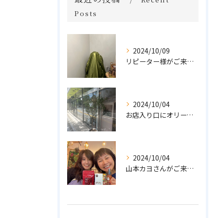
Posts
2024/10/09
リピーター様がご来店🌿オーガニックよもぎハーブ蒸し
2024/10/04
お店入り口にオリーブの木を置きました🌲
2024/10/04
山本カヨさんがご来店💓