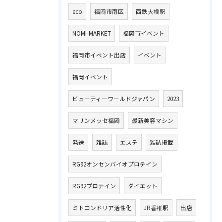
eco
福岡市南区
西鉄大橋駅
NOMI-MARKET
福岡市イベント
福岡市イベント出店
イベント
福岡イベント
ビューティーワールドジャパン
2023
マリンメッセ福岡
最新美容マシン
発送
雑誌
エステ
雑誌掲載
RG92オンセンバイオプロテイン
RG92プロテイン
ダイエット
ミトコンドリア活性化
JR香椎駅
出店