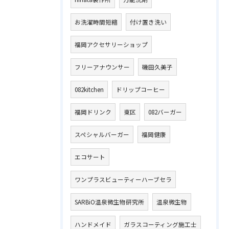
お洗濯時間短縮
付け置き洗い
福岡アクセサリーショップ
フリーアナウンサー
磯田久美子
082kitchen
ドリップコーヒー
福岡ドリンク
東区
082バーガー
スペシャルバーガー
福岡健康
エコサート
ワンプラスビューティーハーブセラ
SARBiO温泉微生物研究所
温泉微生物
ハンドメイド
ガラスコーティング施工士