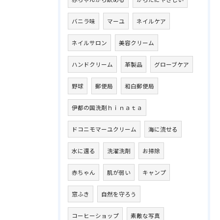
バニラ味
マーユ
ネイルケア
ネイルサロン
美容クリーム
ハンドクリーム
革製品
グローブケア
野球
郵便局
和白郵便局
伊都の国洗剤ｈｉｎａｔａ
ドコニモマーユクリーム
海に流せる
水に還る
洗濯洗剤
お掃除
赤ちゃん
肌が弱い
キャンプ
窓ふき
自然を守ろう
コーヒーショップ
素敵な写真