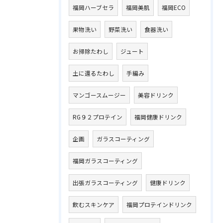
福岡ハーブセラ
福岡美肌
福岡ECO
果物洗い
野菜洗い
食器洗い
お掃除たわし
ジュート
土に還るたわし
手編み
マンゴースムージー
美容ドリンク
RG９２プロテイン
福岡健康ドリンク
企画
ガラスコーティング
福岡ガラスコーティング
出張ガラスコーティング
健康ドリンク
飲むスキンケア
福岡プロテインドリンク