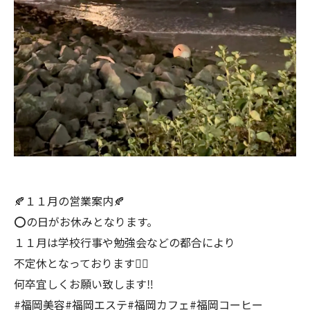
🍂１１月の営業案内🍂
⭕️の日がお休みとなります。
１１月は学校行事や勉強会などの都合により
不定休となっております🙇‍♀️
何卒宜しくお願い致します‼️
#福岡美容#福岡エステ#福岡カフェ#福岡コーヒー