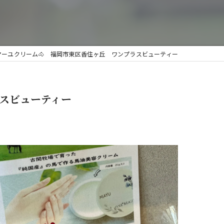
モマーユクリーム🐴 福岡市東区香住ヶ丘 ワンプラスビューティー
ラスビューティー