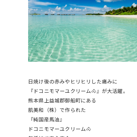
日焼け後の赤みやヒリヒリした痛みに
『ドコニモマーユクリーム🐴』が大活躍。
熊本県上益城郡御船町にある
肌美和（株）で作られた
『純国産馬油』
ドコニモマーユクリーム🐴