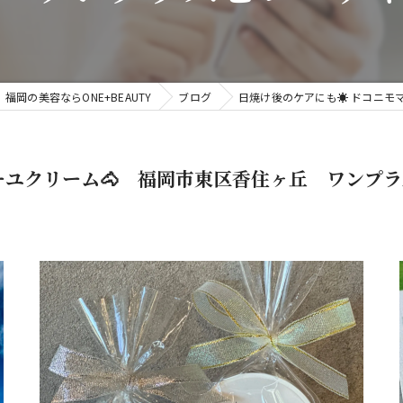
福岡の美容ならONE+BEAUTY
ブログ
日焼け後のケアにも☀️ ドコニ
マーユクリーム🐴 福岡市東区香住ヶ丘 ワンプ