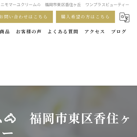
ドコニモマーユクリーム🐴 福岡市東区香住ヶ丘 ワンプラスビューティー
お問い合わせはこちら
購入希望の方はこちら
商品
お客様の声
よくある質問
アクセス
ブログ
ム🐴 福岡市東区香住ヶ
ィー