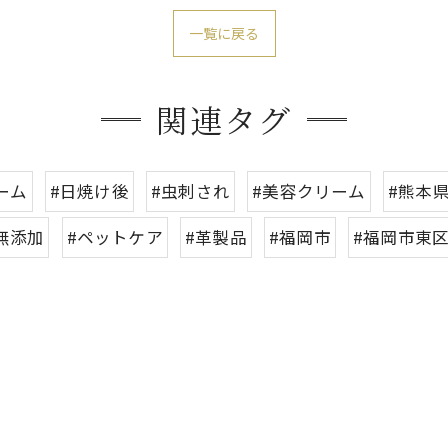
一覧に戻る
関連タグ
ーム
#日焼け後
#虫刺され
#美容クリーム
#熊本
無添加
#ペットケア
#革製品
#福岡市
#福岡市東