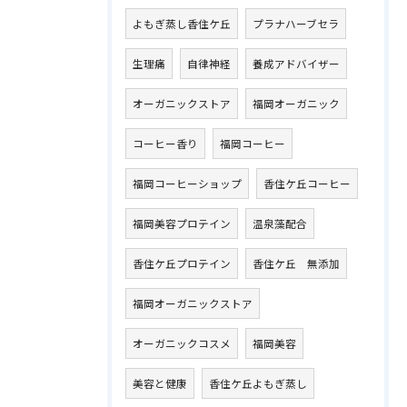
よもぎ蒸し香住ケ丘
プラナハーブセラ
生理痛
自律神経
養成アドバイザー
オーガニックストア
福岡オーガニック
コーヒー香り
福岡コーヒー
福岡コーヒーショップ
香住ケ丘コーヒー
福岡美容プロテイン
温泉藻配合
香住ケ丘プロテイン
香住ケ丘 無添加
福岡オーガニックストア
オーガニックコスメ
福岡美容
美容と健康
香住ケ丘よもぎ蒸し