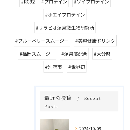
#RG92
#プロテイン
#ソイプロテイン
#ホエイプロテイン
#サラビオ温泉微生物研究所
#ブルーベリースムージー
#美容健康ドリンク
#福岡スムージー
#温泉藻配合
#大分県
#別府市
#世界初
最近の投稿
Recent
Posts
2024/10/09