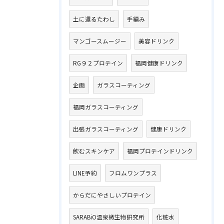
土に還るたわし
手編み
マンゴースムージー
美容ドリンク
RG９２プロテイン
福岡健康ドリンク
企画
ガラスコーティング
福岡ガラスコーティング
出張ガラスコーティング
健康ドリンク
飲むスキンケア
福岡プロテインドリンク
LINE予約
フロムワンプラス
からだにやさしいプロテイン
SARABiO温泉微生物研究所
化粧水