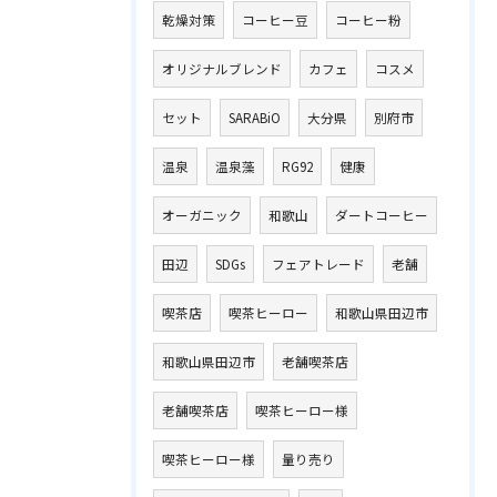
乾燥対策
コーヒー豆
コーヒー粉
オリジナルブレンド
カフェ
コスメ
セット
SARABiO
大分県
別府市
温泉
温泉藻
RG92
健康
オーガニック
和歌山
ダートコーヒー
田辺
SDGs
フェアトレード
老舗
喫茶店
喫茶ヒーロー
和歌山県田辺市
和歌山県田辺市
老舗喫茶店
老舗喫茶店
喫茶ヒーロー様
喫茶ヒーロー様
量り売り