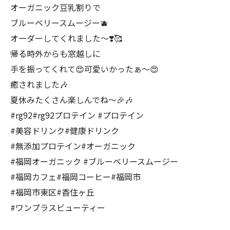
オーガニック豆乳割りで
ブルーベリースムージー🫐
オーダーしてくれました〜❣️🥰
帰る時外からも窓越しに
手を振ってくれて😍可愛いかったぁ〜😍
癒されました🎶
夏休みたくさん楽しんでね〜🎉🎶
#rg92#rg92プロテイン #プロテイン
#美容ドリンク#健康ドリンク
#無添加プロテイン#オーガニック
#福岡オーガニック #ブルーベリースムージー
#福岡カフェ#福岡コーヒー#福岡市
#福岡市東区#香住ヶ丘
#ワンプラスビューティー