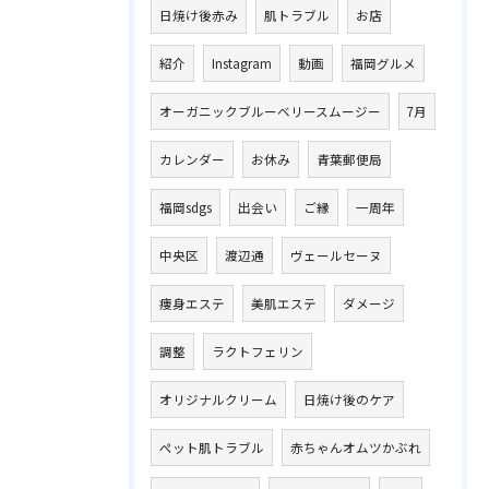
日焼け後赤み
肌トラブル
お店
紹介
Instagram
動画
福岡グルメ
オーガニックブルーベリースムージー
7月
カレンダー
お休み
青葉郵便局
福岡sdgs
出会い
ご縁
一周年
中央区
渡辺通
ヴェールセーヌ
痩身エステ
美肌エステ
ダメージ
調整
ラクトフェリン
オリジナルクリーム
日焼け後のケア
ペット肌トラブル
赤ちゃんオムツかぶれ