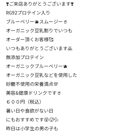
❣️ご来店ありがとうございます❣️
RG92プロテイン入り
ブルーベリー🫐スムージー🥤
オーガニック豆乳割りでいつも
オーダー頂くお客様🥰
いつもありがとうございます🙇
無添加プロテイン
オーガニックブルーベリー🫐
オーガニック豆乳などを使用した
砂糖不使用の栄養満点💯
美容&健康ドリンクです🥤
６００円（税込）
暑い日や食欲がない日
にもおすすめです😵🥵💦
昨日は小学生の男の子も