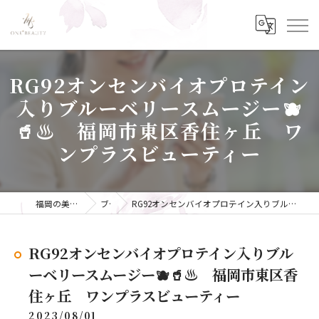
RG92オンセンバイオプロテイン
入りブルーベリースムージー🫐
🥤♨️ 福岡市東区香住ヶ丘 ワ
ンプラスビューティー
福岡の美容ならONE+BEAUTY
ブログ
RG92オンセンバイオプロテイン入りブルーベリースムージー🫐🥤♨️ 福岡市東区香住ヶ丘 ワンプラスビューティー
RG92オンセンバイオプロテイン入りブル
ーベリースムージー🫐🥤♨️ 福岡市東区香
住ヶ丘 ワンプラスビューティー
2023/08/01