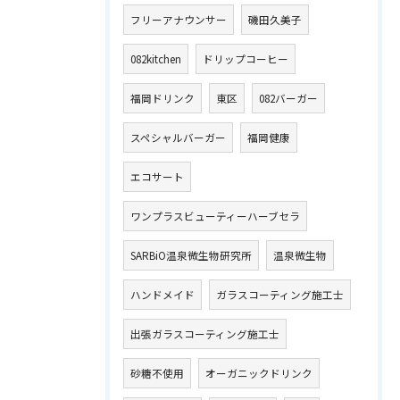
フリーアナウンサー
磯田久美子
082kitchen
ドリップコーヒー
福岡ドリンク
東区
082バーガー
スペシャルバーガー
福岡健康
エコサート
ワンプラスビューティーハーブセラ
SARBiO温泉微生物研究所
温泉微生物
ハンドメイド
ガラスコーティング施工士
出張ガラスコーティング施工士
砂糖不使用
オーガニックドリンク