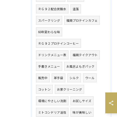
ＲＧ９２配合炭酸水
温藻
スパークリング
福岡プロテインカフェ
60年変わらな味
ＲＧ９２プロテインコーヒー
ドリンクメニュー表
福岡テイクアウト
手書きメニュー
お風呂よもぎパック
販売中
革手袋
シルク
ウール
コットン
お家クリーニング
環境にやさしい洗剤
お試しサイズ
ミトコンドリア活性
味が美味しい