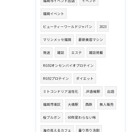
福岡市イベント出店
イベント
福岡イベント
ビューティーワールドジャパン
2023
マリンメッセ福岡
最新美容マシン
発送
雑誌
エステ
雑誌掲載
RG92オンセンバイオプロテイン
RG92プロテイン
ダイエット
ミトコンドリア活性化
JR香椎駅
出店
福岡市東区
大橋駅
西鉄
無人販売
桜ブルボン
60年変わらない味
海の見えるカフェ
量り売り洗剤