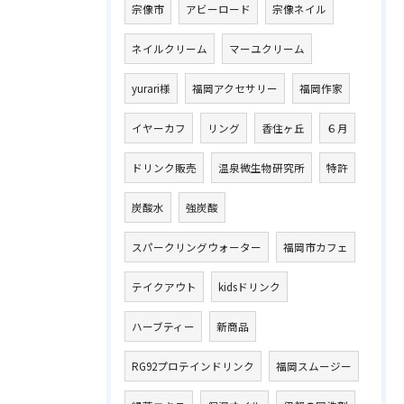
宗像市
アビーロード
宗像ネイル
ネイルクリーム
マーユクリーム
yurari様
福岡アクセサリー
福岡作家
イヤーカフ
リング
香住ヶ丘
６月
ドリンク販売
温泉微生物研究所
特許
炭酸水
強炭酸
スパークリングウォーター
福岡市カフェ
テイクアウト
kidsドリンク
ハーブティー
新商品
RG92プロテインドリンク
福岡スムージー