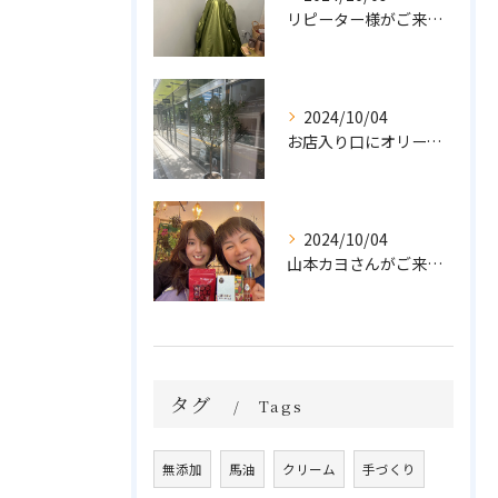
リピーター様がご来店🌿オーガニックよもぎハーブ蒸し
2024/10/04
お店入り口にオリーブの木を置きました🌲
2024/10/04
山本カヨさんがご来店💓
タグ
Tags
無添加
馬油
クリーム
手づくり