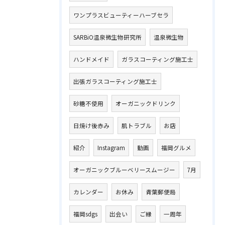
ワンプラスビューティーハーブセラ
SARBiO温泉微生物研究所
温泉微生物
ハンドメイド
ガラスコーティング施工士
出張ガラスコーティング施工士
砂糖不使用
オーガニックドリンク
日焼け後赤み
肌トラブル
お店
紹介
Instagram
動画
福岡グルメ
オーガニックブルーベリースムージー
7月
カレンダー
お休み
青葉郵便局
福岡sdgs
出会い
ご縁
一周年