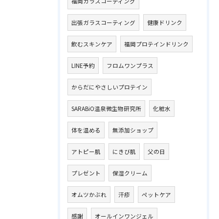
福岡ガラスコーティング
出張ガラスコーティング
健康ドリンク
飲むスキンケア
福岡プロテインドリンク
LINE予約
フロムワンプラス
からだにやさしいプロテイン
SARABiO温泉微生物研究所
化粧水
体を温める
無添加ショップ
アトピー肌
にきび肌
父の日
プレゼント
保湿クリーム
オムツかぶれ
汗疹
ペットケア
感謝
オールインワンジェル