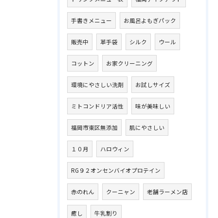
手書きメニュー
お風呂よもぎパック
販売中
革手袋
シルク
ウール
コットン
お家クリーニング
環境にやさしい洗剤
お試しサイズ
ミトコンドリア活性
味が美味しい
福岡市東区無添加
肌にやさしい
１０月
ハロウィン
RG９２オンセンバイオプロテイン
赤のれん
クーニャン
老舗ラーメン店
癒し
牛乳割り