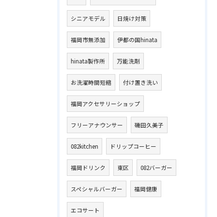
シニアモデル
日焼け対策
福岡市無添加
伊都の国hinata
hinata製作所
万能洗剤
お洗濯時間短縮
付け置き洗い
福岡アクセサリーショップ
フリーアナウンサー
磯田久美子
082kitchen
ドリップコーヒー
福岡ドリンク
東区
082バーガー
スペシャルバーガー
福岡健康
エコサート