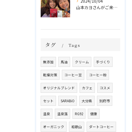
2024/10/04
山本カヨさんがご来店💓
タグ
Tags
無添加
馬油
クリーム
手づくり
乾燥対策
コーヒー豆
コーヒー粉
オリジナルブレンド
カフェ
コスメ
セット
SARABiO
大分県
別府市
温泉
温泉藻
RG92
健康
オーガニック
和歌山
ダートコーヒー