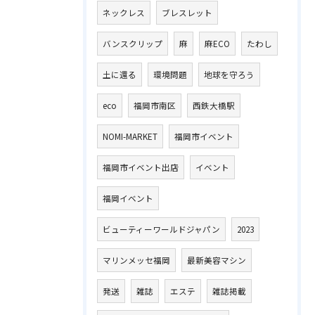
ネックレス
ブレスレット
バンスクリップ
麻
麻ECO
たわし
土に還る
環境問題
地球を守ろう
eco
福岡市南区
西鉄大橋駅
NOMI-MARKET
福岡市イベント
福岡市イベント出店
イベント
福岡イベント
ビューティーワールドジャパン
2023
マリンメッセ福岡
最新美容マシン
発送
雑誌
エステ
雑誌掲載