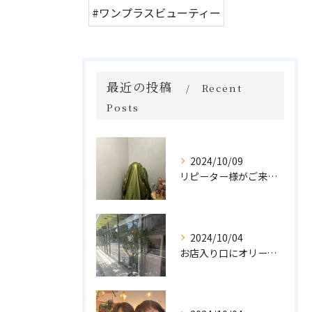
#ワンプラスビューティー
最近の投稿
Recent
Posts
2024/10/09
リピーター様がご来店🌿オーガニックよもぎハーブ蒸し
2024/10/04
お店入り口にオリーブの木を置きました🌲