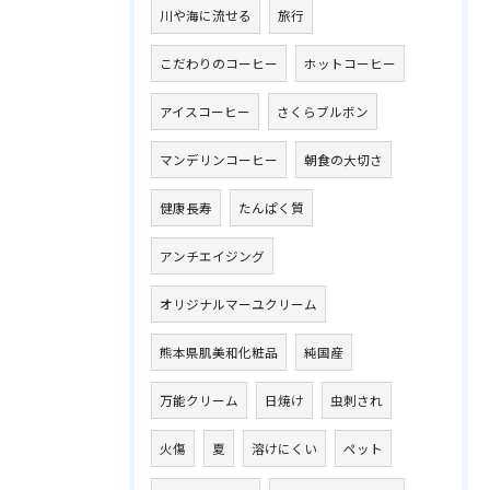
川や海に流せる
旅行
こだわりのコーヒー
ホットコーヒー
アイスコーヒー
さくらブルボン
マンデリンコーヒー
朝食の大切さ
健康長寿
たんぱく質
アンチエイジング
オリジナルマーユクリーム
熊本県肌美和化粧品
純国産
万能クリーム
日焼け
虫刺され
火傷
夏
溶けにくい
ペット