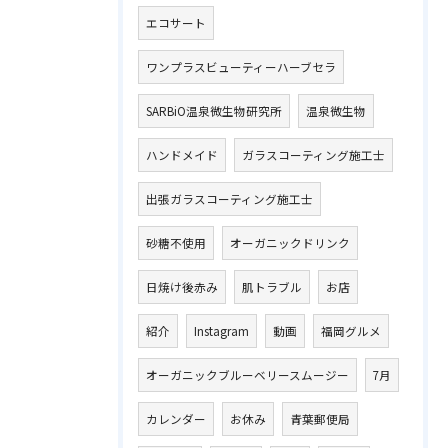
エコサート
ワンプラスビューティーハーブセラ
SARBiO温泉微生物研究所
温泉微生物
ハンドメイド
ガラスコーティング施工士
出張ガラスコーティング施工士
砂糖不使用
オーガニックドリンク
日焼け後赤み
肌トラブル
お店
紹介
Instagram
動画
福岡グルメ
オーガニックブルーベリースムージー
7月
カレンダー
お休み
青葉郵便局