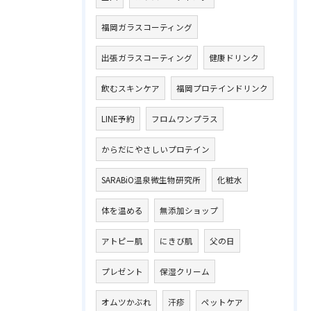
福岡ガラスコーティング
出張ガラスコーティング
健康ドリンク
飲むスキンケア
福岡プロテインドリンク
LINE予約
フロムワンプラス
からだにやさしいプロテイン
SARABiO温泉微生物研究所
化粧水
体を温める
無添加ショップ
アトピー肌
にきび肌
父の日
プレゼント
保湿クリーム
オムツかぶれ
汗疹
ペットケア