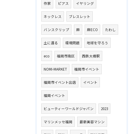
作家
ピアス
イヤリング
ネックレス
ブレスレット
バンスクリップ
麻
麻ECO
たわし
土に還る
環境問題
地球を守ろう
eco
福岡市南区
西鉄大橋駅
NOMI-MARKET
福岡市イベント
福岡市イベント出店
イベント
福岡イベント
ビューティーワールドジャパン
2023
マリンメッセ福岡
最新美容マシン