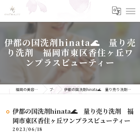
伊都の国洗剤hinata🌊 量り売
り洗剤 福岡市東区香住ヶ丘ワ
ンプラスビューティー
福岡の美容ならONE+BEAUTY
ブログ
伊都の国洗剤hinata🌊 量り売り洗剤 福岡市東区香住ヶ丘ワンプラスビューティー
伊都の国洗剤hinata🌊 量り売り洗剤 福
岡市東区香住ヶ丘ワンプラスビューティー
2023/06/18