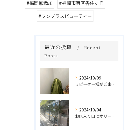
#福岡無添加
#福岡市東区香住ヶ丘
#ワンプラスビューティー
最近の投稿
Recent
Posts
2024/10/09
リピーター様がご来店🌿オーガニックよもぎハーブ蒸し
2024/10/04
お店入り口にオリーブの木を置きました🌲