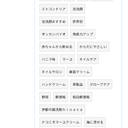
ミトコンドリア
泡洗顔
泡洗顔おすすめ
世界初
オンセンバイオ
免疫力アップ
赤ちゃんから飲める
からだにやさしい
バニラ味
マーユ
ネイルケア
ネイルサロン
美容クリーム
ハンドクリーム
革製品
グローブケア
野球
郵便局
和白郵便局
伊都の国洗剤ｈｉｎａｔａ
ドコニモマーユクリーム
海に流せる