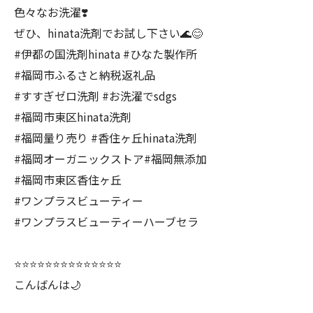
色々なお洗濯❣️
ぜひ、hinata洗剤でお試し下さい🌊😊
#伊都の国洗剤hinata #ひなた製作所
#福岡市ふるさと納税返礼品
#すすぎゼロ洗剤 #お洗濯でsdgs
#福岡市東区hinata洗剤
#福岡量り売り #香住ヶ丘hinata洗剤
#福岡オーガニックストア#福岡無添加
#福岡市東区香住ヶ丘
#ワンプラスビューティー
#ワンプラスビューティーハーブセラ
⭐️⭐️⭐️⭐️⭐️⭐️⭐️⭐️⭐️⭐️⭐️⭐️⭐️⭐️
こんばんは🌙