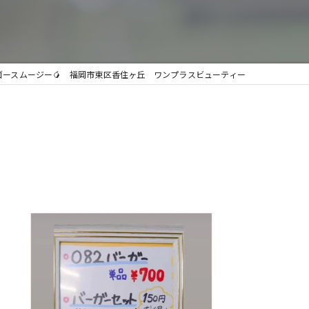
ゴースムージー🥭 福岡市東区香住ヶ丘 ワンプラスビューティー