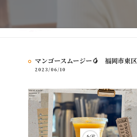
マンゴースムージー🥭 福岡市東
2023/06/10