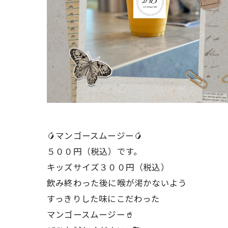
🥭マンゴースムージー🥭
５００円（税込）です。
キッズサイズ３００円（税込）
飲み終わった後に喉が渇かないよう
すっきりした味にこだわった
マンゴースムージー🥤