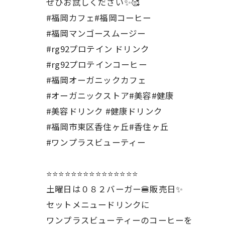
ぜひお試しください✨🥰
#福岡カフェ#福岡コーヒー
#福岡マンゴースムージー
#rg92プロテイン ドリンク
#rg92プロテインコーヒー
#福岡オーガニックカフェ
#オーガニックストア#美容#健康
#美容ドリンク #健康ドリンク
#福岡市東区香住ヶ丘#香住ヶ丘
#ワンプラスビューティー
⭐️⭐️⭐️⭐️⭐️⭐️⭐️⭐️⭐️⭐️⭐️⭐️⭐️⭐️⭐️
土曜日は０８２バーガー🍔販売日✨
セットメニュードリンクに
ワンプラスビューティーのコーヒーを