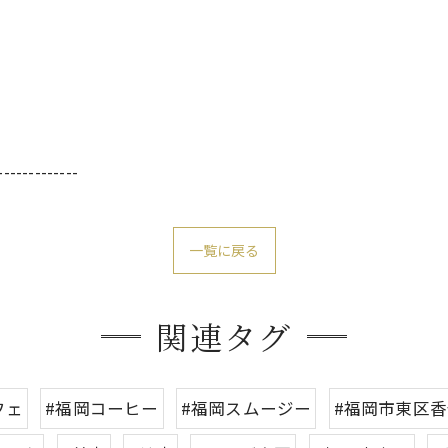
-------------
一覧に戻る
関連タグ
フェ
#福岡コーヒー
#福岡スムージー
#福岡市東区