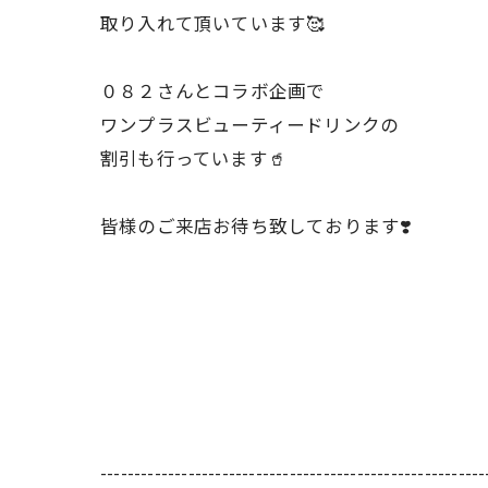
取り入れて頂いています🥰
０８２さんとコラボ企画で
ワンプラスビューティードリンクの
割引も行っています🥤
皆様のご来店お待ち致しております❣️
---------------------------------------------------------