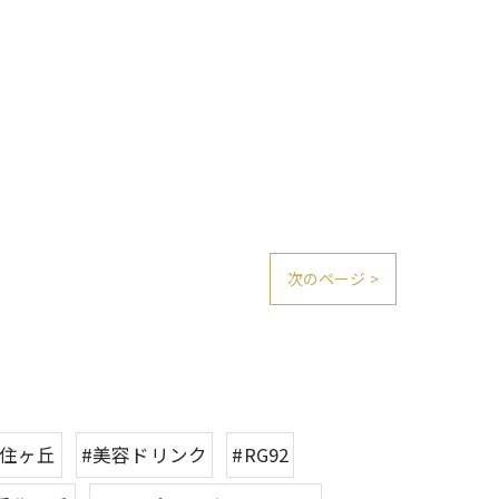
次のページ >
香住ヶ丘
#美容ドリンク
#RG92