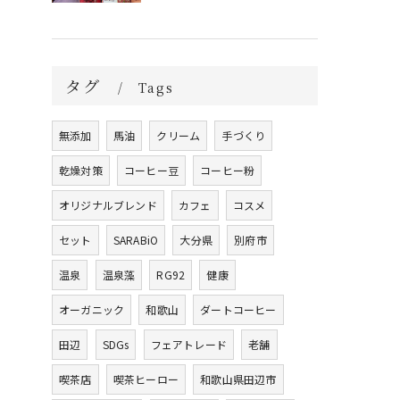
タグ
Tags
無添加
馬油
クリーム
手づくり
乾燥対策
コーヒー豆
コーヒー粉
オリジナルブレンド
カフェ
コスメ
セット
SARABiO
大分県
別府市
温泉
温泉藻
RG92
健康
オーガニック
和歌山
ダートコーヒー
田辺
SDGs
フェアトレード
老舗
喫茶店
喫茶ヒーロー
和歌山県田辺市