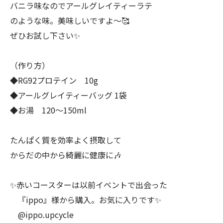
バニラ味なのでアールグレイティーラテ
のような味。美味しいですよ〜🥰
ぜひお試し下さい✨
（作り方）
◆RG92プロテイン 10g
◆アールグレイティーバッグ 1袋
◆お湯 120〜150ml
たんぱく質を効率よく摂取して
からだの中から綺麗に健康に🎶
✨赤いコースターは以前イベントで出会った
『ippo』様から購入。お気に入りです✨
@ippo.upcycle