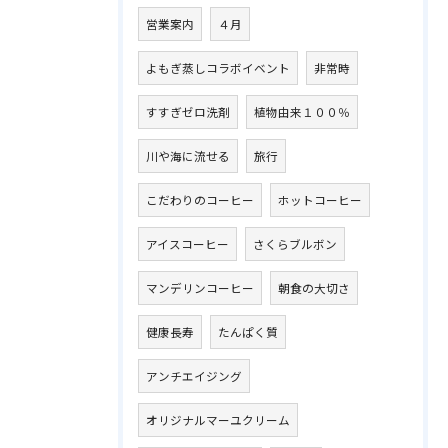
営業案内
４月
よもぎ蒸しコラボイベント
非常時
すすぎゼロ洗剤
植物由来１００％
川や海に流せる
旅行
こだわりのコーヒー
ホットコーヒー
アイスコーヒー
さくらブルボン
マンデリンコーヒー
朝食の大切さ
健康長寿
たんぱく質
アンチエイジング
オリジナルマーユクリーム