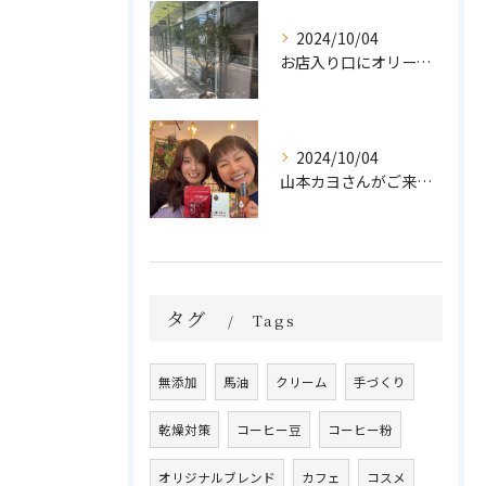
2024/10/04
お店入り口にオリーブの木を置きました🌲
2024/10/04
山本カヨさんがご来店💓
タグ
Tags
無添加
馬油
クリーム
手づくり
乾燥対策
コーヒー豆
コーヒー粉
オリジナルブレンド
カフェ
コスメ