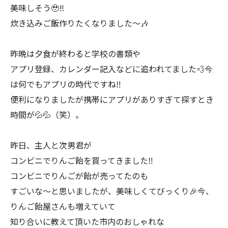
美味しそう🥹‼️
炊き込みご飯作りたくなりました〜🎶
昨晩は夕食が終わると学校の書類や
アプリ登録、カレンダー記入などに追われてました💨今
は何でもアプリの時代ですね‼️
便利になりましたが携帯にアプリがありすぎて探すとき
時間が💦💦（笑）。
昨日、主人と次男君が
コンビニでりんご飴を買ってきました‼️
コンビニでりんごが飴が売ってたのも
すごいな〜と思いましたが、美味しくてびっくり🎉今、
りんご飴屋さんも増えていて
知り合いに教えて頂いた市内のおしゃれな