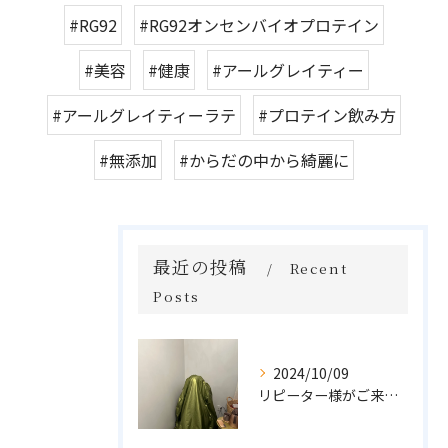
#RG92
#RG92オンセンバイオプロテイン
#美容
#健康
#アールグレイティー
#アールグレイティーラテ
#プロテイン飲み方
#無添加
#からだの中から綺麗に
最近の投稿
Recent
Posts
2024/10/09
リピーター様がご来店🌿オーガニックよもぎハーブ蒸し