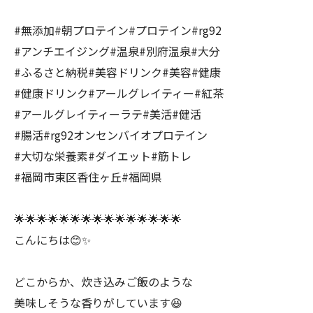
#無添加#朝プロテイン#プロテイン#rg92
#アンチエイジング#温泉#別府温泉#大分
#ふるさと納税#美容ドリンク#美容#健康
#健康ドリンク#アールグレイティー#紅茶
#アールグレイティーラテ#美活#健活
#腸活#rg92オンセンバイオプロテイン
#大切な栄養素#ダイエット#筋トレ
#福岡市東区香住ヶ丘#福岡県
🌟🌟🌟🌟🌟🌟🌟🌟🌟🌟🌟🌟🌟🌟🌟
こんにちは😊✨
どこからか、炊き込みご飯のような
美味しそうな香りがしています😆