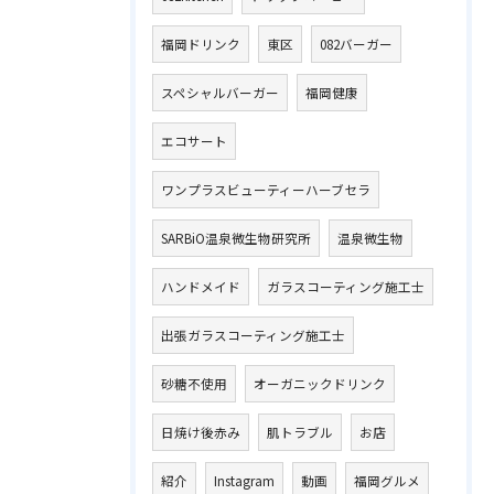
福岡ドリンク
東区
082バーガー
スペシャルバーガー
福岡健康
エコサート
ワンプラスビューティーハーブセラ
SARBiO温泉微生物研究所
温泉微生物
ハンドメイド
ガラスコーティング施工士
出張ガラスコーティング施工士
砂糖不使用
オーガニックドリンク
日焼け後赤み
肌トラブル
お店
紹介
Instagram
動画
福岡グルメ