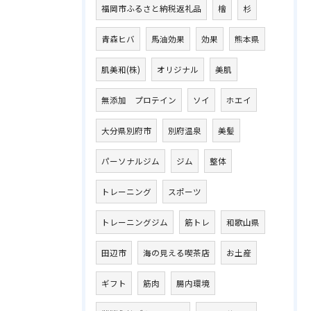
福岡市ふるさと納税返礼品
檜
杉
青森ヒバ
馬油効果
効果
熊本県
肌美和(株)
オリジナル
美肌
無添加 プロテイン
ソイ
ホエイ
大分県別府市
別府温泉
美髪
パーソナルジム
ジム
整体
トレーニング
スポーツ
トレーニングジム
筋トレ
和歌山県
田辺市
海の見える喫茶店
お土産
ギフト
筋肉
腸内環境