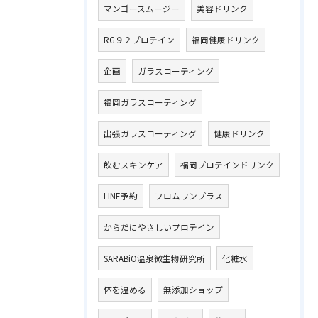
マンゴースムージー
美容ドリンク
RG９２プロテイン
福岡健康ドリンク
企画
ガラスコーティング
福岡ガラスコーティング
出張ガラスコーティング
健康ドリンク
飲むスキンケア
福岡プロテインドリンク
LINE予約
フロムワンプラス
からだにやさしいプロテイン
SARABiO温泉微生物研究所
化粧水
体を温める
無添加ショップ