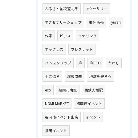
ふるさと納税返礼品
アクセサリー
アクセサリーショップ
委託販売
yurari
作家
ピアス
イヤリング
ネックレス
ブレスレット
バンスクリップ
麻
麻ECO
たわし
土に還る
環境問題
地球を守ろう
eco
福岡市南区
西鉄大橋駅
NOMI-MARKET
福岡市イベント
福岡市イベント出店
イベント
福岡イベント