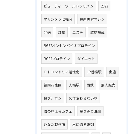
ビューティーワールドジャパン
2023
マリンメッセ福岡
最新美容マシン
発送
雑誌
エステ
雑誌掲載
RG92オンセンバイオプロテイン
RG92プロテイン
ダイエット
ミトコンドリア活性化
JR香椎駅
出店
福岡市東区
大橋駅
西鉄
無人販売
桜ブルボン
60年変わらない味
海の見えるカフェ
量り売り洗剤
ひなた製作所
水に還る洗剤