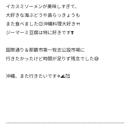
イカスミソーメンが美味しすぎて、
大好きな海ぶどうや島らっきょうも
また食べました😊沖縄料理大好き🍴
ジーマーミ豆腐は特に好きです❣️
国際通り＆那覇市第一牧志公設市場に
行きたかったけど時間が足りず残念でした😅
沖縄、また行きたいです✈🌊🥰
--------------------------------------------------------------------