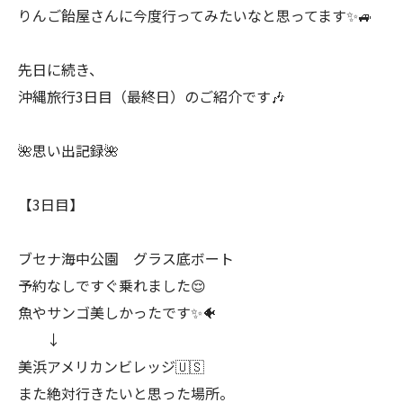
りんご飴屋さんに今度行ってみたいなと思ってます✨🚙
先日に続き、
沖縄旅行3日目（最終日）のご紹介です🎶
🌺思い出記録🌺
【3日目】
ブセナ海中公園 グラス底ボート
予約なしですぐ乗れました😌
魚やサンゴ美しかったです✨🐠
↓
美浜アメリカンビレッジ🇺🇸
また絶対行きたいと思った場所。