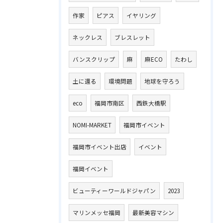
作家
ピアス
イヤリング
ネックレス
ブレスレット
バンスクリップ
麻
麻ECO
たわし
土に還る
環境問題
地球を守ろう
eco
福岡市南区
西鉄大橋駅
NOMI-MARKET
福岡市イベント
福岡市イベント出店
イベント
福岡イベント
ビューティーワールドジャパン
2023
マリンメッセ福岡
最新美容マシン