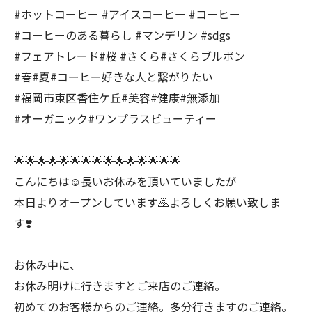
#ホットコーヒー #アイスコーヒー #コーヒー
#コーヒーのある暮らし #マンデリン #sdgs
#フェアトレード#桜 #さくら#さくらブルボン
#春#夏#コーヒー好きな人と繋がりたい
#福岡市東区香住ケ丘#美容#健康#無添加
#オーガニック#ワンプラスビューティー
🌟🌟🌟🌟🌟🌟🌟🌟🌟🌟🌟🌟🌟🌟🌟
こんにちは☺️長いお休みを頂いていましたが
本日よりオープンしています🙇よろしくお願い致しま
す❣️
お休み中に、
お休み明けに行きますとご来店のご連絡。
初めてのお客様からのご連絡。多分行きますのご連絡。