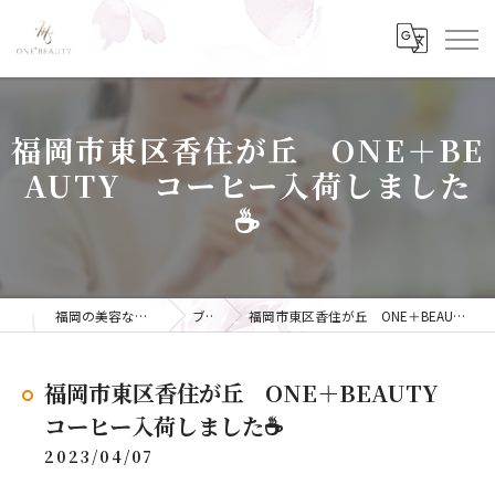
福岡市東区香住が丘 ONE＋BE
AUTY コーヒー入荷しました
☕
福岡の美容ならONE+BEAUTY
ブログ
福岡市東区香住が丘 ONE＋BEAUTY コーヒー入荷しました☕
福岡市東区香住が丘 ONE＋BEAUTY
コーヒー入荷しました☕
2023/04/07