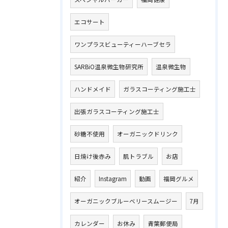
エコサート
ワンプラスビューティーハーブセラ
SARBiO温泉微生物研究所
温泉微生物
ハンドメイド
ガラスコーティング施工士
出張ガラスコーティング施工士
砂糖不使用
オーガニックドリンク
日焼け後赤み
肌トラブル
お店
紹介
Instagram
動画
福岡グルメ
オーガニックブルーベリースムージー
7月
カレンダー
お休み
青葉郵便局