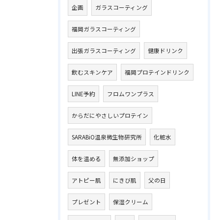
企画
ガラスコーティング
福岡ガラスコーティング
出張ガラスコーティング
健康ドリンク
飲むスキンケア
福岡プロテインドリンク
LINE予約
フロムワンプラス
からだにやさしいプロテイン
SARABiO温泉微生物研究所
化粧水
体を温める
無添加ショップ
アトピー肌
にきび肌
父の日
プレゼント
保湿クリーム