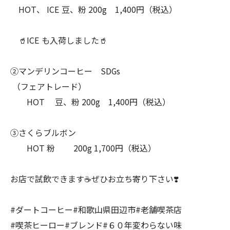
HOT、 ICE 豆、粉 200g 1,400円（税込）
🥤ICE も入荷しました🥤
②マンデリンコーヒー SDGs
（フェアトレード）
HOT 豆、粉 200g 1,400円（税込）
③さくらブルボン
HOT 粉 200g 1,700円（税込）
お店で試飲できます☕ぜひお立ち寄り下さい❣️
#ダートコーヒー#和歌山県田辺市#老舗喫茶店
#喫茶ヒーロー#ブレンド#６０年変わらない味