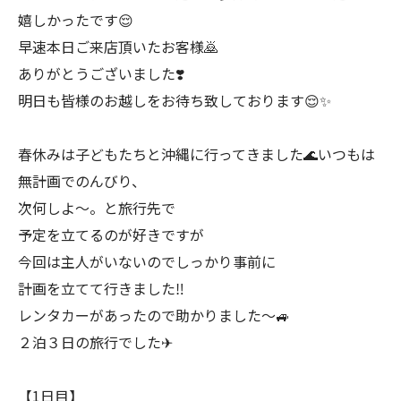
嬉しかったです😌
早速本日ご来店頂いたお客様🙇
ありがとうございました❣️
明日も皆様のお越しをお待ち致しております😌✨
春休みは子どもたちと沖縄に行ってきました🌊いつもは
無計画でのんびり、
次何しよ〜。と旅行先で
予定を立てるのが好きですが
今回は主人がいないのでしっかり事前に
計画を立てて行きました‼️
レンタカーがあったので助かりました〜🚙
２泊３日の旅行でした✈
【1日目】