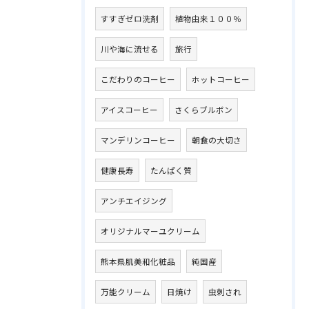
すすぎゼロ洗剤
植物由来１００％
川や海に流せる
旅行
こだわりのコーヒー
ホットコーヒー
アイスコーヒー
さくらブルボン
マンデリンコーヒー
朝食の大切さ
健康長寿
たんぱく質
アンチエイジング
オリジナルマーユクリーム
熊本県肌美和化粧品
純国産
万能クリーム
日焼け
虫刺され