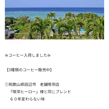
☕コーヒー入荷しました☕
【3種類のコーヒー販売中】
①和歌山県田辺市 老舗喫茶店
『喫茶ヒーロー』様と同じブレンド
６０年変わらない味