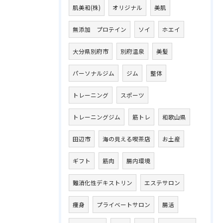
肌美和(株)
オリジナル
美肌
無添加 プロテイン
ソイ
ホエイ
大分県別府市
別府温泉
美髪
パーソナルジム
ジム
整体
トレーニング
スポーツ
トレーニングジム
筋トレ
和歌山県
田辺市
海の見える喫茶店
お土産
ギフト
筋肉
腸内環境
難消化性デキストリン
エステサロン
痩身
プライベートサロン
腸活