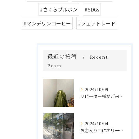
#さくらブルボン
#SDGs
#マンデリンコーヒー
#フェアトレード
最近の投稿
Recent
Posts
2024/10/09
リピーター様がご来店🌿オーガニックよもぎハーブ蒸し
2024/10/04
お店入り口にオリーブの木を置きました🌲