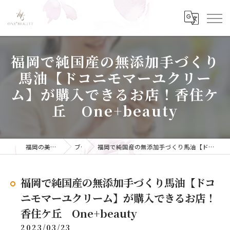
福岡で純国産の無添加手づくり
馬油【ドコニモマーユクリー
ム】が購入できるお店！香住ケ
丘 One+beauty
福岡の美容ならONE+BEAUTY
ブログ
福岡で純国産の無添加手づくり馬油【ドコニモマーユクリーム】が購入できるお店！香住ケ丘 One+beauty
福岡で純国産の無添加手づくり馬油【ドコ
ニモマーユクリーム】が購入できるお店！
香住ケ丘 One+beauty
2023/03/23