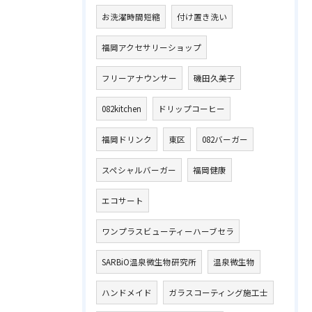
お洗濯時間短縮
付け置き洗い
福岡アクセサリーショップ
フリーアナウンサー
磯田久美子
082kitchen
ドリップコーヒー
福岡ドリンク
東区
082バーガー
スペシャルバーガー
福岡健康
エコサート
ワンプラスビューティーハーブセラ
SARBiO温泉微生物研究所
温泉微生物
ハンドメイド
ガラスコーティング施工士