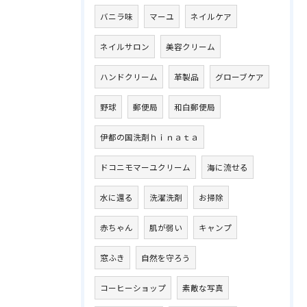
バニラ味
マーユ
ネイルケア
ネイルサロン
美容クリーム
ハンドクリーム
革製品
グローブケア
野球
郵便局
和白郵便局
伊都の国洗剤ｈｉｎａｔａ
ドコニモマーユクリーム
海に流せる
水に還る
洗濯洗剤
お掃除
赤ちゃん
肌が弱い
キャンプ
窓ふき
自然を守ろう
コーヒーショップ
素敵な写真