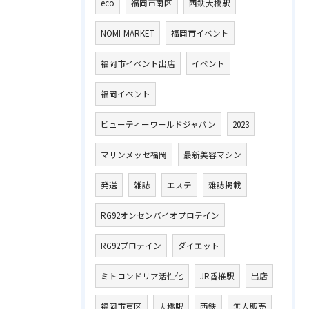
eco
福岡市南区
西鉄大橋駅
NOMI-MARKET
福岡市イベント
福岡市イベント出店
イベント
福岡イベント
ビューティーワールドジャパン
2023
マリンメッセ福岡
最新美容マシン
発送
雑誌
エステ
雑誌掲載
RG92オンセンバイオプロテイン
RG92プロテイン
ダイエット
ミトコンドリア活性化
JR香椎駅
出店
福岡市東区
大橋駅
西鉄
無人販売