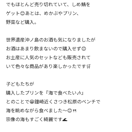
でもほとんど売り切れていて、しめ鯖を
ゲット😊あとは、めかぶやプリン、
野菜など購入。
世界遺産沖ノ島のお酒も気になりましたが
お酒はあまり飲まないので購入せず😊
お土産に人気のセットなども販売されて
いて色々な商品があり楽しかったです🛒
子どもたちが
購入したプリンを『海で食べたい🎶』
とのことで😁鐘崎近くさつき松原のベンチで
海を眺めながら食べました〜😊🍴
宗像の海もすごく綺麗です🌊