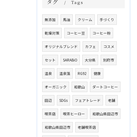
タグ
Tags
無添加
馬油
クリーム
手づくり
乾燥対策
コーヒー豆
コーヒー粉
オリジナルブレンド
カフェ
コスメ
セット
SARABiO
大分県
別府市
温泉
温泉藻
RG92
健康
オーガニック
和歌山
ダートコーヒー
田辺
SDGs
フェアトレード
老舗
喫茶店
喫茶ヒーロー
和歌山県田辺市
和歌山県田辺市
老舗喫茶店