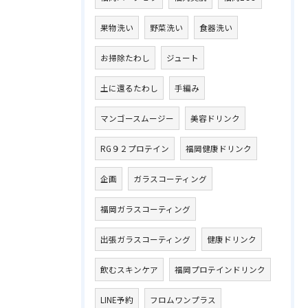
果物洗い
野菜洗い
食器洗い
お掃除たわし
ジュート
土に還るたわし
手編み
マンゴースムージー
美容ドリンク
RG９２プロテイン
福岡健康ドリンク
企画
ガラスコーティング
福岡ガラスコーティング
出張ガラスコーティング
健康ドリンク
飲むスキンケア
福岡プロテインドリンク
LINE予約
フロムワンプラス