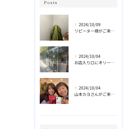
Posts
2024/10/09
リピーター様がご来店🌿オーガニックよもぎハーブ蒸し
2024/10/04
お店入り口にオリーブの木を置きました🌲
2024/10/04
山本カヨさんがご来店💓