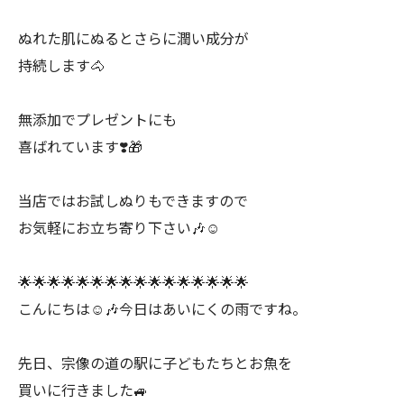
ぬれた肌にぬるとさらに潤い成分が
持続します🐴
無添加でプレゼントにも
喜ばれています❣️🎁
当店ではお試しぬりもできますので
お気軽にお立ち寄り下さい🎶☺️
🌟🌟🌟🌟🌟🌟🌟🌟🌟🌟🌟🌟🌟🌟🌟🌟
こんにちは☺️🎶今日はあいにくの雨ですね。
先日、宗像の道の駅に子どもたちとお魚を
買いに行きました🚙