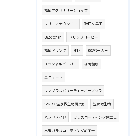
福岡アクセサリーショップ
フリーアナウンサー
磯田久美子
082kitchen
ドリップコーヒー
福岡ドリンク
東区
082バーガー
スペシャルバーガー
福岡健康
エコサート
ワンプラスビューティーハーブセラ
SARBiO温泉微生物研究所
温泉微生物
ハンドメイド
ガラスコーティング施工士
出張ガラスコーティング施工士