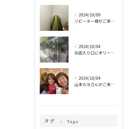
2024/10/09
リピーター様がご来店🌿オーガニックよもぎハーブ蒸し
2024/10/04
お店入り口にオリーブの木を置きました🌲
2024/10/04
山本カヨさんがご来店💓
タグ
Tags