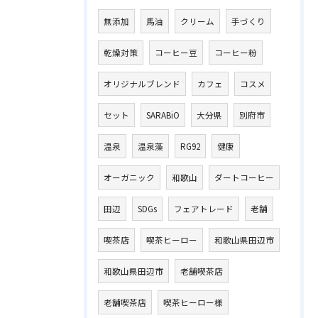
無添加
馬油
クリーム
手づくり
乾燥対策
コーヒー豆
コーヒー粉
オリジナルブレンド
カフェ
コスメ
セット
SARABiO
大分県
別府市
温泉
温泉藻
RG92
健康
オーガニック
和歌山
ダートコーヒー
田辺
SDGs
フェアトレード
老舗
喫茶店
喫茶ヒーロー
和歌山県田辺市
和歌山県田辺市
老舗喫茶店
老舗喫茶店
喫茶ヒーロー様