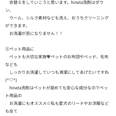
衣替えをしていこうと思います。hinata洗剤はダウ
ン、
ウール、シルク素材なども洗え、おうちクリーニング
ができます。
お洗濯が苦になりません！！
③ペット用品に
ペットも大切な家族💖ペットのお布団やベッド、毛布
なども
しっかりお洗濯していつも清潔にしてあげたいですね
(^▽^)
hinata洗剤はペットが舐めても安心な成分なのでペッ
ト用品の
お洗濯にもオススメ☆私も愛犬のリードやお洋服など
も全て