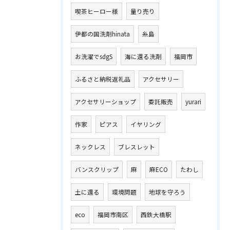
喫茶ヒーロー様
量り売り
伊都の国洗剤hinata
糸島
お洗濯でsdgS
海に還る洗剤
福岡市
ふるさと納税返礼品
アクセサリー
アクセサリーショップ
委託販売
yurari
作家
ピアス
イヤリング
ネックレス
ブレスレット
バンスクリップ
麻
麻ECO
たわし
土に還る
環境問題
地球を守ろう
eco
福岡市南区
西鉄大橋駅