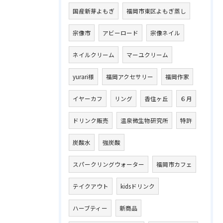
国産新芽よもぎ
福岡市東区よもぎ蒸し
宗像市
アビーロード
宗像ネイル
ネイルクリーム
マーユクリーム
yurari様
福岡アクセサリー
福岡作家
イヤーカフ
リング
香住ヶ丘
６月
ドリンク販売
温泉微生物研究所
特許
炭酸水
強炭酸
スパークリングウォーター
福岡市カフェ
テイクアウト
kidsドリンク
ハーブティー
新商品