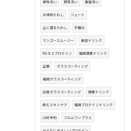
果物洗い
野菜洗い
食器洗い
お掃除たわし
ジュート
土に還るたわし
手編み
マンゴースムージー
美容ドリンク
RG９２プロテイン
福岡健康ドリンク
企画
ガラスコーティング
福岡ガラスコーティング
出張ガラスコーティング
健康ドリンク
飲むスキンケア
福岡プロテインドリンク
LINE予約
フロムワンプラス
からだにやさしいプロテイン