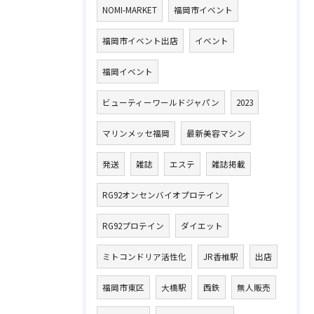
NOMI-MARKET
福岡市イベント
福岡市イベント出店
イベント
福岡イベント
ビューティーワールドジャパン
2023
マリンメッセ福岡
最新美容マシン
発送
雑誌
エステ
雑誌掲載
RG92オンセンバイオプロテイン
RG92プロテイン
ダイエット
ミトコンドリア活性化
JR香椎駅
出店
福岡市東区
大橋駅
西鉄
無人販売