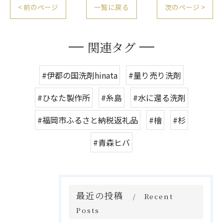
< 前のページ
一覧に戻る
次のページ >
関連タグ
#伊都の国洗剤hinata
#量り売り洗剤
#ひなた製作所
#糸島
#水に還る洗剤
#福岡市ふるさと納税返礼品
#檜
#杉
#青森ヒバ
最近の投稿
Recent
Posts