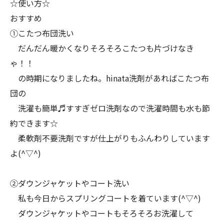
☆使い方☆
おすすめ
➀こたつ布団洗い
だんだん暖かくなりそろそろこたつも片づけなき
ゃ！！
の時期になりましたね。hinata洗剤があればこたつ布
団の
洗濯も簡単♬すすぎゼロ洗剤なので洗濯時間も水も節
約できます☆
柔軟剤不要洗剤ですが仕上がりもふんわりしています
よ(^▽^)
②ダウンジャケットやコート洗い
私も今日からスプリングコートを着ています(^▽^)
ダウンジャケットやコートもそろそろお洗濯して