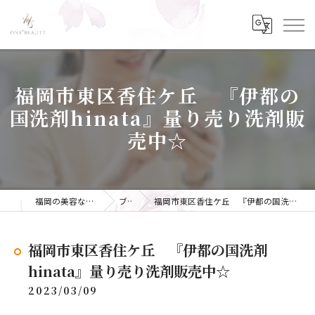
福岡市東区香住ケ丘 『伊都の
国洗剤hinata』量り売り洗剤販
売中☆
福岡の美容ならONE+BEAUTY
ブログ
福岡市東区香住ケ丘 『伊都の国洗剤hinata』量り売り洗剤販売中☆
福岡市東区香住ケ丘 『伊都の国洗剤
hinata』量り売り洗剤販売中☆
2023/03/09