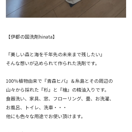
【伊都の国洗剤hinata】
『美しい森と海を千年先の未来まで残したい』
そんな想いが込められて作られた洗剤です。
100％植物由来で『青森ヒバ』＆糸島とその周辺の
山々から採れた『杉』と『檜』の精油入りです。
食器洗い、家具、窓、フローリング、畳、お洗濯、
お風呂、トイレ、洗車・・・
他にも色々な用途でお使い頂けます。