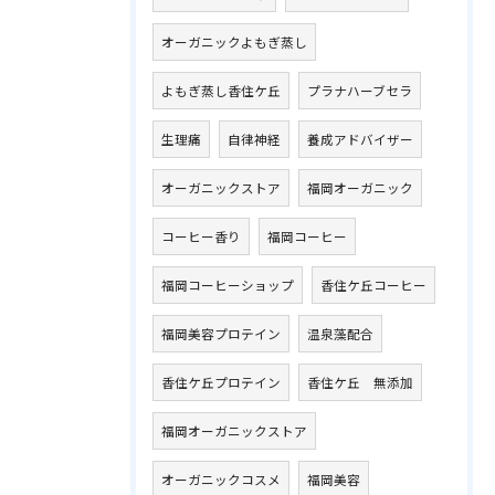
オーガニックよもぎ蒸し
よもぎ蒸し香住ケ丘
プラナハーブセラ
生理痛
自律神経
養成アドバイザー
オーガニックストア
福岡オーガニック
コーヒー香り
福岡コーヒー
福岡コーヒーショップ
香住ケ丘コーヒー
福岡美容プロテイン
温泉藻配合
香住ケ丘プロテイン
香住ケ丘 無添加
福岡オーガニックストア
オーガニックコスメ
福岡美容