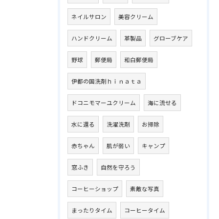
ネイルサロン
美容クリーム
ハンドクリーム
革製品
グローブケア
野球
郵便局
和白郵便局
伊都の国洗剤ｈｉｎａｔａ
ドコニモマーユクリーム
海に流せる
水に還る
洗濯洗剤
お掃除
赤ちゃん
肌が弱い
キャンプ
窓ふき
自然を守ろう
コーヒーショップ
素敵な写真
まったりタイム
コーヒータイム