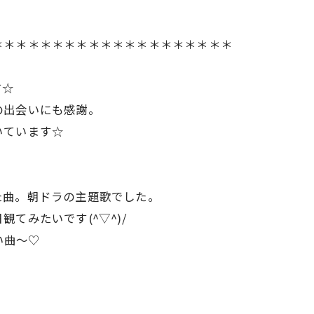
＊＊＊＊＊＊＊＊＊＊＊＊＊＊＊＊＊＊＊＊
す☆
の出会いにも感謝。
いています☆
た曲。朝ドラの主題歌でした。
てみたいです(^▽^)/
い曲～♡