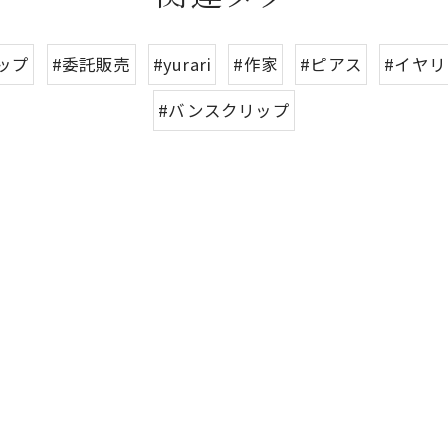
ップ
#委託販売
#yurari
#作家
#ピアス
#イヤ
#バンスクリップ