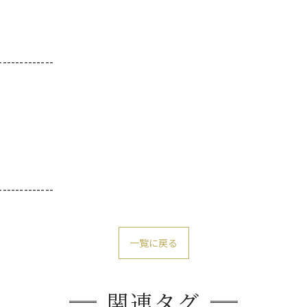
-------------
-------------
一覧に戻る
関連タグ