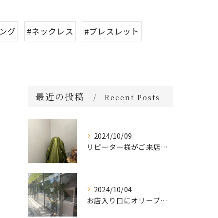
リング
#ネックレス
#ブレスレット
最近の投稿
Recent Posts
2024/10/09
リピーター様がご来店🌿オーガニックよもぎハーブ蒸し
2024/10/04
お店入り口にオリーブの木を置きました🌲