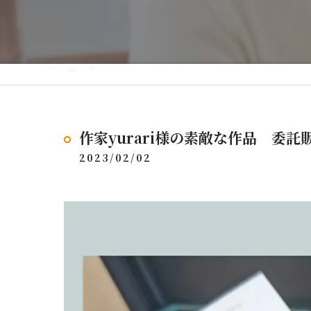
作家yurari様の素敵な作品 委託
2023/02/02