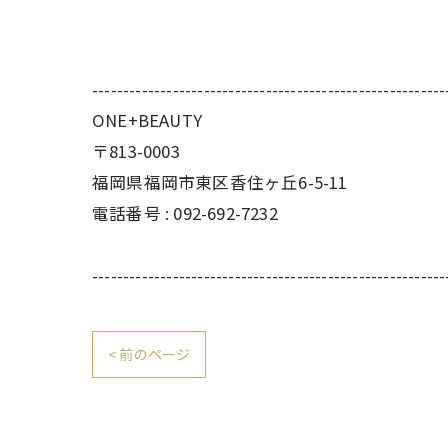
---------------------------------------------------------
ONE+BEAUTY
〒813-0003
福岡県福岡市東区香住ヶ丘6-5-11
電話番号 : 092-692-7232
---------------------------------------------------------
< 前のページ