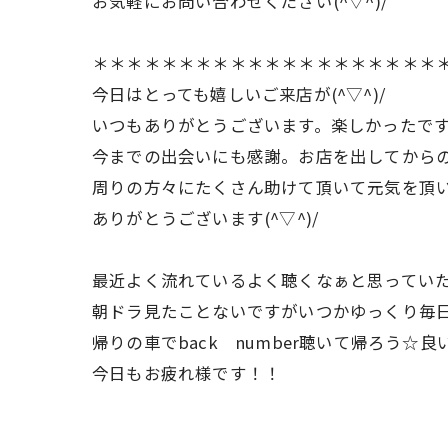
お気軽にお問い合わせください(^▽^)/
＊＊＊＊＊＊＊＊＊＊＊＊＊＊＊＊＊＊＊＊
今日はとっても嬉しいご来店が(^▽^)/
いつもありがとうございます。楽しかったで
今までの出会いにも感謝。お店を出してから
周りの方々にたくさん助けて頂いて元気を頂
ありがとうございます(^▽^)/
最近よく流れているよく聴くなぁと思ってい
朝ドラ見たことないですがいつかゆっくり毎日観
帰りの車でback number聴いて帰ろう☆良
今日もお疲れ様です！！