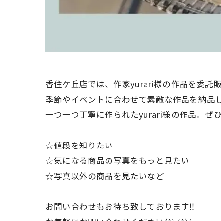
香住ケ丘店では、作家yurari様の作品を委託販
季節やイベントに合わせて素敵な作品を納品
一つ一つ丁寧に作られたyurari様の作品。
☆値段を知りたい
☆気になる商品の写真をもっと見たい
☆写真以外の商品を見たいなど
お問い合わせもお待ち致しております‼