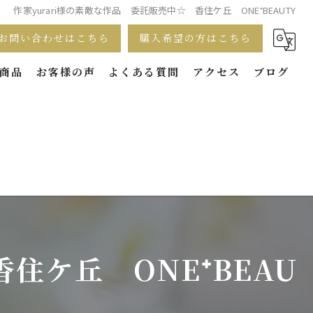
作家yurari様の素敵な作品 委託販売中☆ 香住ケ丘 ONE⁺BEAUTY
お問い合わせはこちら
購入希望の方はこちら
商品
お客様の声
よくある質問
アクセス
ブログ
住ケ丘 ONE⁺BEAU