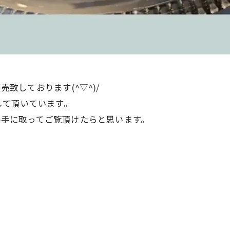
売致しております(^▽^)/
して頂いています。
ぜひ手に取ってご覧頂けたらと思います。